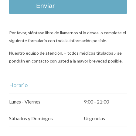
Enviar
Por favor, siéntase libre de llamarnos si lo desea, o complete el
siguiente formulario con toda la información posible.
Nuestro equipo de atención, – todos médicos titulados .- se
pondrán en contacto con usted a la mayor brevedad posible.
Horario
Lunes - Viernes
9:00 - 21:00
Sábados y Domingos
Urgencias