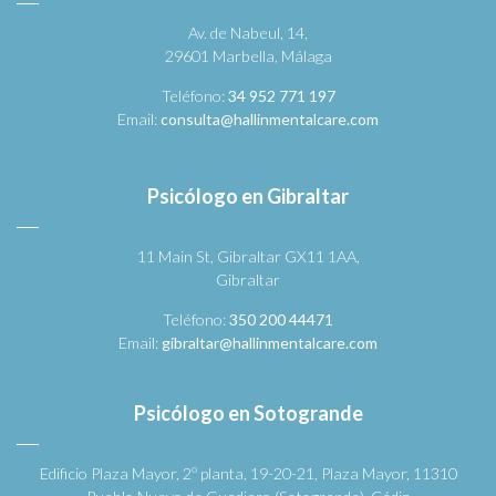
Av. de Nabeul, 14,
29601 Marbella, Málaga
Teléfono:
34 952 771 197
Email:
consulta@hallinmentalcare.com
Psicólogo en Gibraltar
11 Main St, Gibraltar GX11 1AA,
Gibraltar
Teléfono:
350 200 44471
Email:
gibraltar@hallinmentalcare.com
Psicólogo en Sotogrande
Edificio Plaza Mayor, 2º planta, 19-20-21, Plaza Mayor, 11310