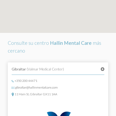
Consulte su centro
Hallin Mental Care
más
cercano
Gibraltar
(Valmar Medical Center)
+350 200 44471
gibraltar@hallinmentalcare.com
11 Main St, Gibraltar GX11 1AA