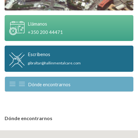
Llámanos
+350 200 44471
Escríbenos
gibraltar@hallinmentalcare.com
Dónde encontrarnos
Dónde encontrarnos