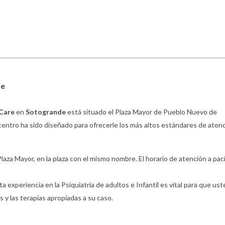
de
 Care
en
Sotogrande
está situado el Plaza Mayor de Pueblo Nuevo de
 centro ha sido diseñado para ofrecerle los más altos estándares de aten
 Plaza Mayor, en la plaza con el mismo nombre. El horario de atención a pa
a experiencia en la Psiquiatría de adultos e Infantil es vital para que ust
 y las terapias apropiadas a su caso.