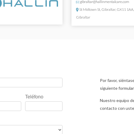
gibraltar@hallinmentalcare.com
St Midtown St, Gibraltar, GX11 1AA
Gibraltar
Por favor, siéntase
siguiente formular
Teléfono
Nuestro equipo de
contacto con uste