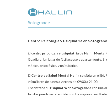
Sotogrande
Centro Psicología y Psiquiatría en Sotogran
El centro
psicología
y
psiquiatría
de
Hallin Mental
Guadiaro. Un lugar de fácil acceso y aparcamiento. El
médica, psicológica, y psiquiátrica.
El
Centro de Salud Mental Hallin
se sitúa en el Ed.
y familiares de lunes a viernes de 09:00 a 21:00.
Encontrar a su
Psiquiatra
en
Sotogrande
con una alt
familiar pueda ser atendido con los mejores resultados