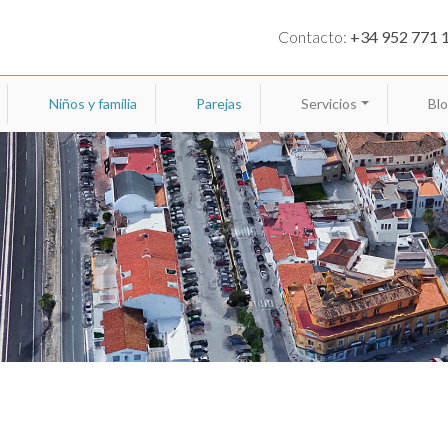
Contacto:
+34 952 771 
Niños y familia
Parejas
Servicios
Bl