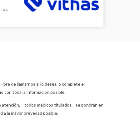
, 1AA
 libre de llamarnos si lo desea, o complete el
io con toda la información posible.
 atención, – todos médicos titulados .- se pondrán en
d a la mayor brevedad posible.