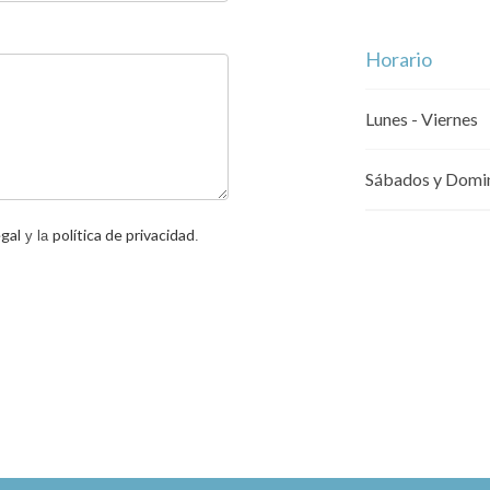
Horario
Lunes - Viernes
Sábados y Domi
egal
política de privacidad
y la
.