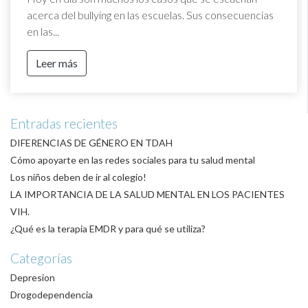
acerca del bullying en las escuelas. Sus consecuencias
en las...
Leer más
Entradas recientes
DIFERENCIAS DE GÉNERO EN TDAH
Cómo apoyarte en las redes sociales para tu salud mental
Los niños deben de ir al colegio!
LA IMPORTANCIA DE LA SALUD MENTAL EN LOS PACIENTES
VIH.
¿Qué es la terapia EMDR y para qué se utiliza?
Categorías
Depresion
Drogodependencia