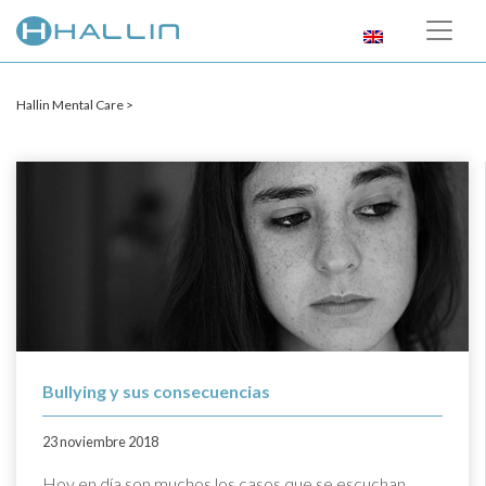
Hallin Mental Care >
Bullying y sus consecuencias
23 noviembre 2018
Hoy en día son muchos los casos que se escuchan