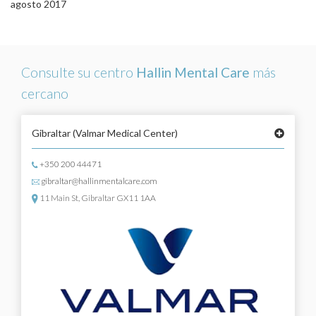
agosto 2017
Consulte su centro
Hallin Mental Care
más
cercano
Gibraltar
(Valmar Medical Center)
+350 200 44471
gibraltar@hallinmentalcare.com
11 Main St, Gibraltar GX11 1AA