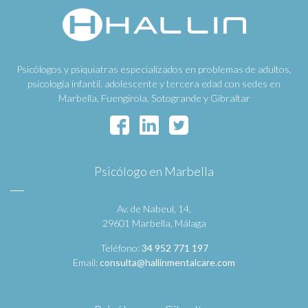
Psicólogos y psiquiatras especializados en problemas de adultos,
psicología infantil, adolescente y tercera edad con sedes en
Marbella, Fuengirola, Sotogrande y Gibraltar
Psicólogo en Marbella
Av. de Nabeul, 14,
29601 Marbella, Málaga
Teléfono:
34 952 771 197
Email:
consulta@hallinmentalcare.com