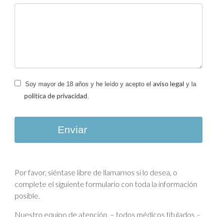
aviso legal
Soy mayor de 18 años y he leído y acepto el
y la
política de privacidad
.
Enviar
Por favor, siéntase libre de llamarnos si lo desea, o
complete el siguiente formulario con toda la información
posible.
Nuestro equipo de atención, – todos médicos titulados .-