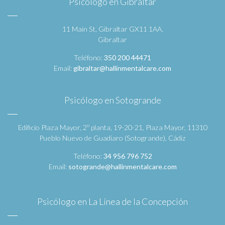
Psicólogo en Gibraltar
11 Main St, Gibraltar GX11 1AA,
Gibraltar
Teléfono:
350 200 44471
Email:
gibraltar@hallinmentalcare.com
Psicólogo en Sotogrande
Edificio Plaza Mayor, 2º planta, 19-20-21, Plaza Mayor, 11310
Pueblo Nuevo de Guadiaro (Sotogrande), Cádiz
Teléfono:
34 956 796 752
Email:
sotogrande@hallinmentalcare.com
Psicólogo en La Línea de la Concepción