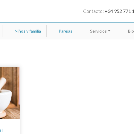
Contacto:
+34 952 771 
Niños y familia
Parejas
Servicios
Bl
al