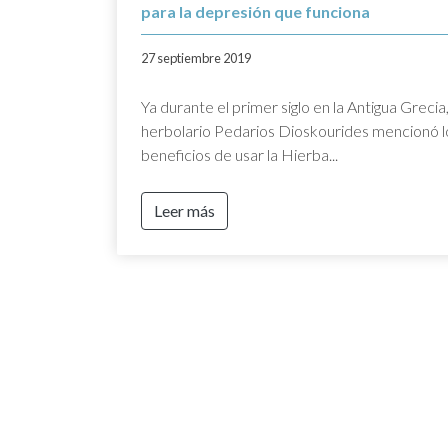
para la depresión que funciona
27 septiembre 2019
Ya durante el primer siglo en la Antigua Grecia,
herbolario Pedarios Dioskourides mencionó l
beneficios de usar la Hierba...
Leer más