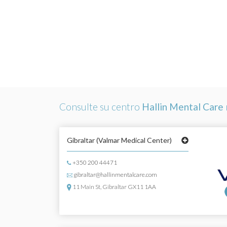
Consulte su centro
Hallin Mental Care
Gibraltar
(Valmar Medical Center)
+350 200 44471
gibraltar@hallinmentalcare.com
11 Main St, Gibraltar GX11 1AA