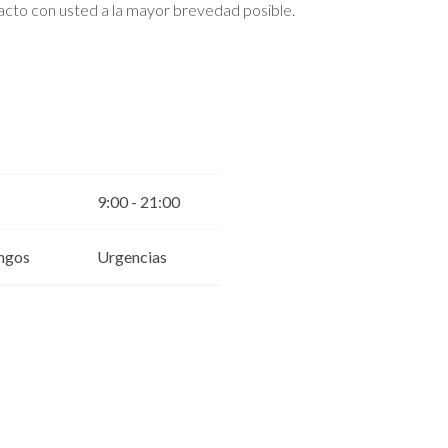
cto con usted a la mayor brevedad posible.
9:00 - 21:00
ngos
Urgencias