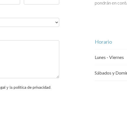
pondrán en conta
Horario
Lunes - Viernes
Sábados y Domi
egal
política de privacidad
y la
.