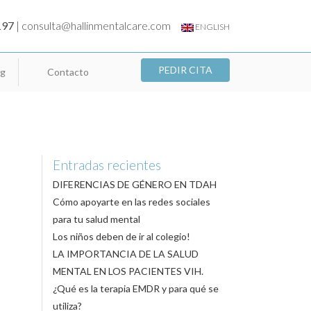
197
|
consulta@hallinmentalcare.com
ENGLISH
PEDIR CITA
og
Contacto
Entradas recientes
DIFERENCIAS DE GÉNERO EN TDAH
Cómo apoyarte en las redes sociales
para tu salud mental
Los niños deben de ir al colegio!
LA IMPORTANCIA DE LA SALUD
MENTAL EN LOS PACIENTES VIH.
¿Qué es la terapia EMDR y para qué se
utiliza?