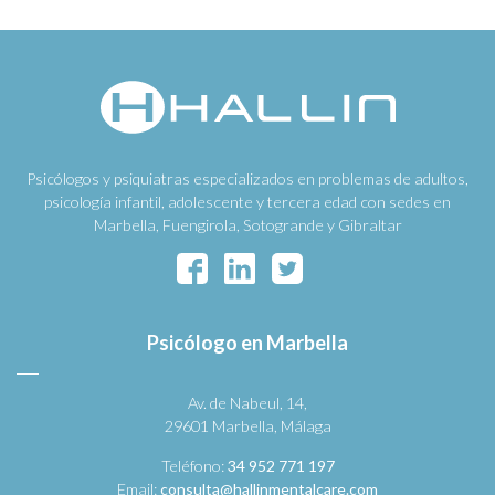
Psicólogos y psiquiatras especializados en problemas de adultos,
psicología infantil, adolescente y tercera edad con sedes en
Marbella, Fuengirola, Sotogrande y Gibraltar
Psicólogo en Marbella
Av. de Nabeul, 14,
29601 Marbella, Málaga
Teléfono:
34 952 771 197
Email:
consulta@hallinmentalcare.com