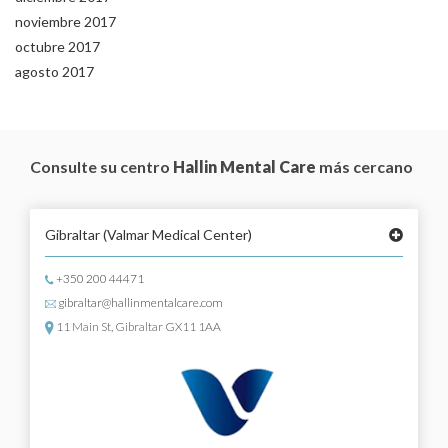
noviembre 2017
octubre 2017
agosto 2017
Consulte su centro
Hallin Mental Care
más cercano
Gibraltar
(Valmar Medical Center)
+350 200 44471
gibraltar@hallinmentalcare.com
11 Main St, Gibraltar GX11 1AA