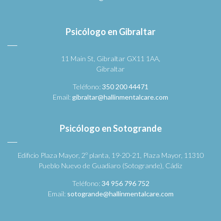
Psicólogo en Gibraltar
11 Main St, Gibraltar GX11 1AA,
Gibraltar
Teléfono:
350 200 44471
Email:
gibraltar@hallinmentalcare.com
Psicólogo en Sotogrande
Edificio Plaza Mayor, 2º planta, 19-20-21, Plaza Mayor, 11310
Pueblo Nuevo de Guadiaro (Sotogrande), Cádiz
Teléfono:
34 956 796 752
Email:
sotogrande@hallinmentalcare.com