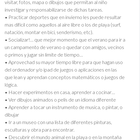
visitar, fotos, mapa o dibujos que permitan al niño
investigar y responsabilizarse de dichas tareas.
• Practicar deportes que en invierno les puede resultar
mas difícil como aquellos al aire libre o los de playa (surf,
natación, montar en bici, senderismo, etc).
• Socializar!… que mejor momento que el verano para ir a
un campamento de verano o quedar con amigos, vecinos
o primos y jugar sin limite de tiempo…
• Aprovechad su mayor tiempo libre para que hagan uso
del ordenador y/o ipad de juegos o aplicaciones en las
que lean y aprendan conceptos matemáticos o juegos de
lógica.
• Hacer experimentos en casa, aprender a cocinar…
• Ver dibujos animados o pelis de un idioma diferente
• Aprender a tocar un instrumento de musica, o pintar, o
dibujar
• Ir a un museo con una lista de diferentes pinturas,
esculturas y obra para encontrar.
• Descubrir el mundo animal en la playa o en la montaña