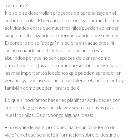
momento?.
No solo se desarrollan procesos de aprendizaje en el
ámbito escolar. El verano permiten realizar muchísimas
actividades en las que nuestros hijos pueden aprender
simplemente jugando o experimentando por si mismos.
El cerebro no se “apaga” ni siquiera en vacaciones, ni
incluso cuando nuestros hijos se quejan de estar
aburridos porque no son capaces de pensar como
entretenerse. Quizás permitir que se aburran es una de
las mas importantes lecciones que pueden aprender en
verano , ya que asi sabrán como tolerar el aburrimiento y
también como pueden librarse de él.
Lo que si podríamos hacer es planificar actividades con
fines pedagógicos y que a la vez sean atractivas para
nuestros hijos. Os propongo algunas ideas:
• Si os vais de viaje, proponed hacer un “cuaderno de
viaje” en el que se anote información sobre el destino a