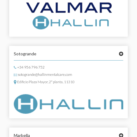
Sotogrande
+34 956 796 752
sotogrande@hallinmentalcare.com
Edificio Plaza Mayor, 2º planta, 11310
Marbella