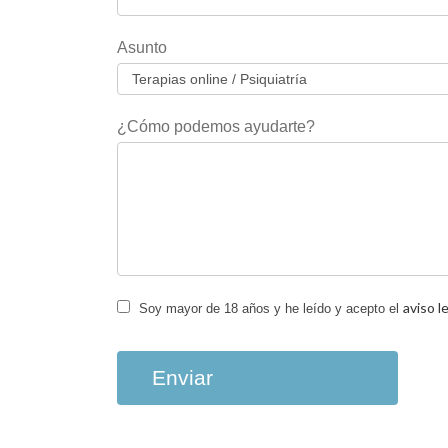
campo
en
Asunto
blanco.
¿Cómo podemos ayudarte?
aviso l
Soy mayor de 18 años y he leído y acepto el
Enviar