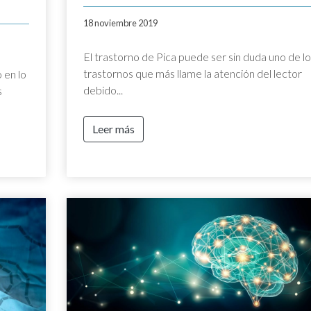
18 noviembre 2019
El trastorno de Pica puede ser sin duda uno de l
trastornos que más llame la atención del lector
 en lo
debido...
s
Leer más