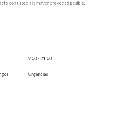
cto con usted a la mayor brevedad posible.
9:00 - 21:00
ngos
Urgencias