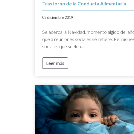
Trastorno de la Conducta Alimentaria
02 diciembre 2019
Se acerca la Navidad, momento álgido del año
que a reuniones sociales se refiere. Reunione
sociales que suelen...
Leer más