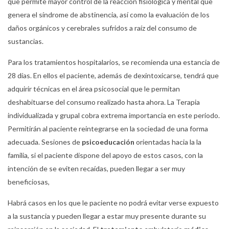
que permite mayor control de la reacción fisiológica y mental que
genera el síndrome de abstinencia, así como la evaluación de los
daños orgánicos y cerebrales sufridos a raíz del consumo de
sustancias.
Para los tratamientos hospitalarios, se recomienda una estancia de
28 días. En ellos el paciente, además de dexintoxicarse, tendrá que
adquirir técnicas en el área psicosocial que le permitan
deshabituarse del consumo realizado hasta ahora. La Terapia
individualizada y grupal cobra extrema importancia en este periodo.
Permitirán al paciente reintegrarse en la sociedad de una forma
adecuada. Sesiones de
psicoeducación
orientadas hacia la la
familia, si el paciente dispone del apoyo de estos casos, con la
intención de se eviten recaídas, pueden llegar a ser muy
beneficiosas,
Habrá casos en los que le paciente no podrá evitar verse expuesto
a la sustancia y pueden llegar a estar muy presente durante su