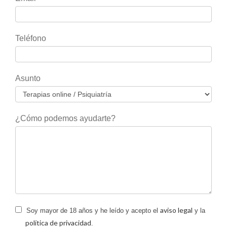
este
campo
en
Teléfono
blanco.
Asunto
¿Cómo podemos ayudarte?
aviso legal
Soy mayor de 18 años y he leído y acepto el
y la
política de privacidad
.