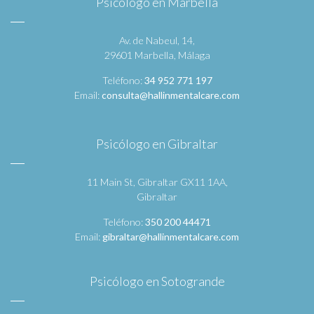
Psicólogo en Marbella
Av. de Nabeul, 14,
29601 Marbella, Málaga
Teléfono:
34 952 771 197
Email:
consulta@hallinmentalcare.com
Psicólogo en Gibraltar
11 Main St, Gibraltar GX11 1AA,
Gibraltar
Teléfono:
350 200 44471
Email:
gibraltar@hallinmentalcare.com
Psicólogo en Sotogrande