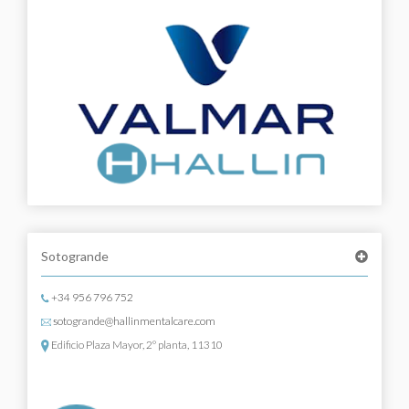
Sotogrande
+34 956 796 752
sotogrande@hallinmentalcare.com
Edificio Plaza Mayor, 2º planta, 11310