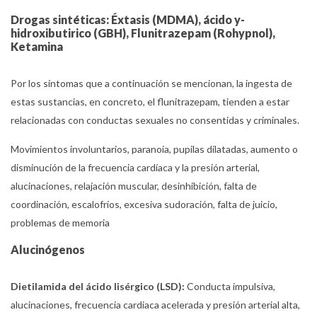
Drogas sintéticas: Éxtasis (MDMA), ácido y-
hidroxibutirico (GBH), Flunitrazepam (Rohypnol),
Ketamina
Por los síntomas que a continuación se mencionan, la ingesta de
estas sustancias, en concreto, el flunitrazepam, tienden a estar
relacionadas con conductas sexuales no consentidas y criminales.
Movimientos involuntarios, paranoia, pupilas dilatadas, aumento o
disminución de la frecuencia cardíaca y la presión arterial,
alucinaciones, relajación muscular, desinhibición, falta de
coordinación, escalofríos, excesiva sudoración, falta de juicio,
problemas de memoria
Alucinógenos
Dietilamida del ácido lisérgico (LSD):
Conducta impulsiva,
alucinaciones, frecuencia cardiaca acelerada y presión arterial alta,