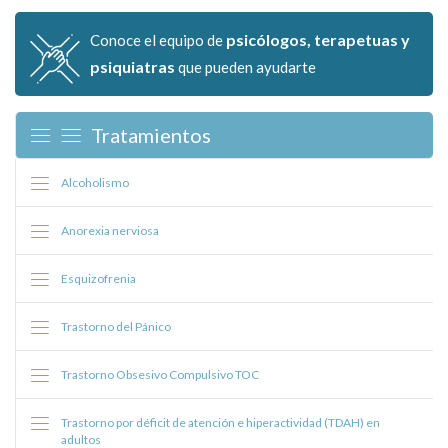
psicólogos, terapetuas y
Conoce el equipo de
psiquiatras
que pueden ayudarte
Tratamientos
Alcoholismo
Anorexia nerviosa
Esquizofrenia
Trastorno del Pánico
Trastorno Obsesivo Compulsivo TOC
Trastorno por déficit de atención e hiperactividad (TDAH) en
adultos