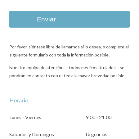
Enviar
Por favor, siéntase libre de llamarnos si lo desea, o complete el
siguiente formulario con toda la información posible.
Nuestro equipo de atención, – todos médicos titulados .- se
pondrán en contacto con usted a la mayor brevedad posible.
Horario
Lunes - Viernes
9:00 - 21:00
Sábados y Domingos
Urgencias