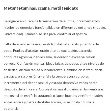
Metanfetaminas, ccaína, metilfenidato
Se ingiere en busca de la sensación de euforia, incrementar los
niveles de energía y funcionalidad en diferentes entornos (trabajo,
Universidad). También se usa para controlar el apetito.
Falta de sueño excesiva, pérdida total del apetito y pérdida de
peso. Pupilas dilatadas, grado alto de excitación, paranoia,
conducta agresiva, nerviosismo, sudoración excesiva, visión
borrosa. Confusión mental, ideas falsas de poder, altos niveles de
ansiedad, dicción rápida o incoherente. Cambios en la frecuencia
cardíaca, en la presión arterial y la temperatura corporal,
incremento del deseo sexual y estado depresivo varias horas
después de la ingesta. Congestión nasal o daños en la membrana
mucosa si se esnifa la sustancia o llagas bucales y enfermedades
en las encías y piezas dentales (caries) si se inhala o fuma la
sustancia