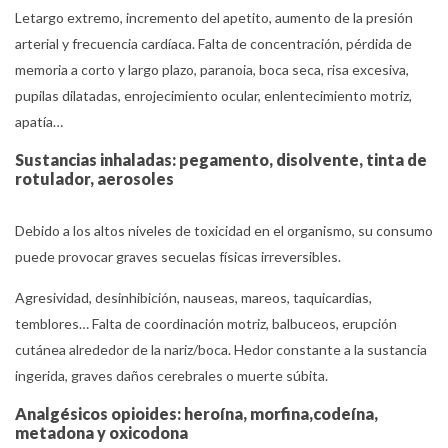
Letargo extremo, incremento del apetito, aumento de la presión
arterial y frecuencia cardíaca. Falta de concentración, pérdida de
memoria a corto y largo plazo, paranoia, boca seca, risa excesiva,
pupilas dilatadas, enrojecimiento ocular, enlentecimiento motriz,
apatía…
Sustancias inhaladas: pegamento, disolvente, tinta de
rotulador, aerosoles
Debido a los altos niveles de toxicidad en el organismo, su consumo
puede provocar graves secuelas físicas irreversibles.
Agresividad, desinhibición, nauseas, mareos, taquicardias,
temblores… Falta de coordinación motriz, balbuceos, erupción
cutánea alrededor de la nariz/boca. Hedor constante a la sustancia
ingerida, graves daños cerebrales o muerte súbita.
Analgésicos opioides: heroína, morfina,codeína,
metadona y oxicodona