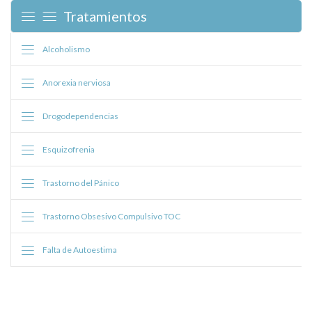
Tratamientos
Alcoholismo
Anorexia nerviosa
Drogodependencias
Esquizofrenia
Trastorno del Pánico
Trastorno Obsesivo Compulsivo TOC
Falta de Autoestima