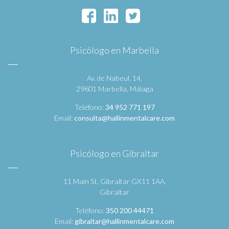
Psicólogo en Marbella
Av. de Nabeul, 14,
29601 Marbella, Málaga
Teléfono:
34 952 771 197
Email:
consulta@hallinmentalcare.com
Psicólogo en Gibraltar
11 Main St, Gibraltar GX11 1AA,
Gibraltar
Teléfono:
350 200 44471
Email:
gibraltar@hallinmentalcare.com