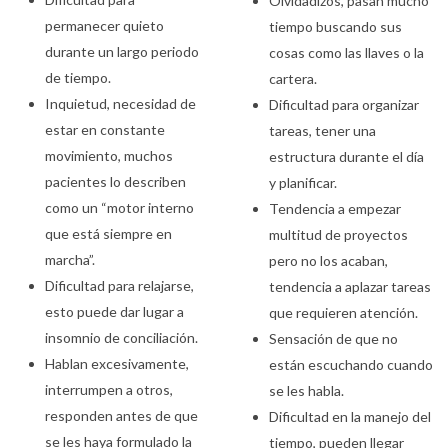
Olvidadizos, pasan mucho
permanecer quieto
tiempo buscando sus
durante un largo periodo
cosas como las llaves o la
de tiempo.
cartera.
Inquietud, necesidad de
Dificultad para organizar
estar en constante
tareas, tener una
movimiento, muchos
estructura durante el día
pacientes lo describen
y planificar.
como un “motor interno
Tendencia a empezar
que está siempre en
multitud de proyectos
marcha”.
pero no los acaban,
Dificultad para relajarse,
tendencia a aplazar tareas
esto puede dar lugar a
que requieren atención.
insomnio de conciliación.
Sensación de que no
Hablan excesivamente,
están escuchando cuando
interrumpen a otros,
se les habla.
responden antes de que
Dificultad en la manejo del
se les haya formulado la
tiempo, pueden llegar