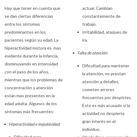
Hay que tener en cuenta que
actuar. Cambian
se dan ciertas diferencias
constantemente de
entre los síntomas
trabajo.
predominantes en los
Irritabilidad, ataques de
pacientes según su edad. La
ira.
hiperactividad motora es
mas
Falta de atención:
evidente durante la infancia,
disminuyendo en intensidad
Dificultad para mantener
con el paso de los años,
la atención, no prestan
mientras que los problemas de
atención a detalles,
concentración y atención
cometen errores
están mas presentes en la
frecuentes por despistes.
edad adulta. Algunos de los
Esto es más acusado si la
síntomas más frecuentes:
actividad no despierta
gran interés en el
Hiperactividad e impulsividad:
individuo.
Dificultad para