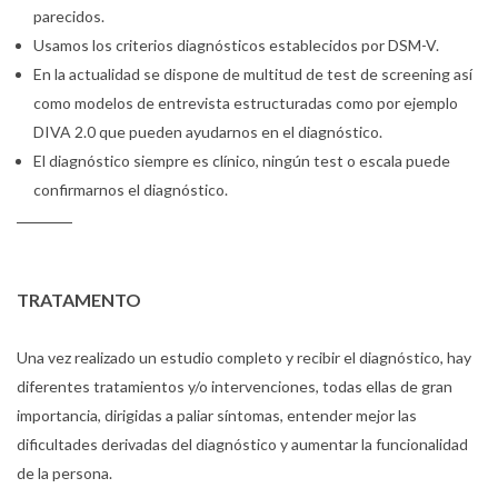
parecidos.
Usamos los criterios diagnósticos establecidos por DSM-V.
En la actualidad se dispone de multitud de test de screening así
como modelos de entrevista estructuradas como por ejemplo
DIVA 2.0 que pueden ayudarnos en el diagnóstico.
El diagnóstico siempre es clínico, ningún test o escala puede
confirmarnos el diagnóstico.
TRATAMENTO
Una vez realizado un estudio completo y recibir el diagnóstico, hay
diferentes tratamientos y/o intervenciones, todas ellas de gran
importancia, dirigidas a paliar síntomas, entender mejor las
dificultades derivadas del diagnóstico y aumentar la funcionalidad
de la persona.