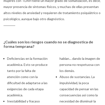
mujeres con TDAH tiene un mayor grado de somatización, es decir,
mayor presencia de síntomas físicos, y muchas de ellas presentan
altos niveles de ansiedad y requieren de tratamiento psiquiátrico o
psicológico, aunque bajo otro diagnóstico.
¿Cuáles son los riesgos cuando no se diagnostica de
forma temprana?
Deficiencias en la formación
hablan… dando la imagen de
académica. Esto se produce
persona no respetuosa con
tanto por la falta de
los demás.
atención como con la
Abuso de sustancias. La
dificultad de adaptarse a las
impulsividad, la poca
exigencias de cada etapa
capacidad de pensar en las
académica.
consecuencias así como la
Inestabilidad y fracaso
necesidad de disminuir la