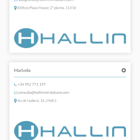
Edificio Plaza Mayor, 2º planta, 11310
Marbella
+34 952 771 197
consulta@hallinmentalcare.com
Av. de Nabeul, 14, 29601