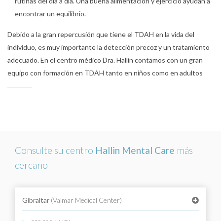
rutinas del día a día. Una buena alimentación y ejercicio ayudan a
encontrar un equilibrio.
Debido a la gran repercusión que tiene el TDAH en la vida del
individuo, es muy importante la detección precoz y un tratamiento
adecuado. En el centro médico Dra. Hallin contamos con un gran
equipo con formación en TDAH tanto en niños como en adultos
Consulte su centro
Hallin Mental Care
más
cercano
Gibraltar
(Valmar Medical Center)