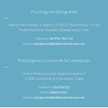
Psicólogo en Sotogrande
Edificio Plaza Mayor, 2º planta, 19-20-21, Plaza Mayor, 11310
Pueblo Nuevo de Guadiaro (Sotogrande), Cádiz
Teléfono:
34 956 796 752
Email:
sotogrande@hallinmentalcare.com
Psicólogo en La Línea de la Concepción
Centro Medico Linense, Avda de España 17,
11300 La Linea de la Concepcion, Cádiz
Teléfono:
956796752
Móvil:
606351921
Email:
sotogrande@hallinmentalcare.com