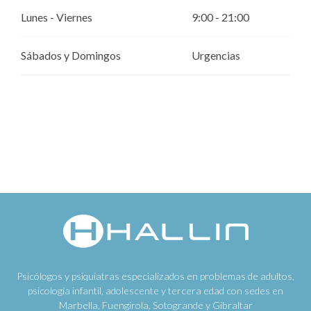
Lunes - Viernes
9:00 - 21:00
Sábados y Domingos
Urgencias
Psicólogos y psiquiatras especializados en problemas de adultos,
psicología infantil, adolescente y tercera edad con sedes en
Marbella, Fuengirola, Sotogrande y Gibraltar