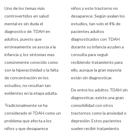
Uno de los temas más
niños y este trastorno no
controvertidos en salud
desaparece. Según avalan los
mental es sin duda el
estudios, tan solo el 4% de
diagnostico de TDAH en
pacientes adultos
adultos, puesto que
diagnosticados con TDAH
erróneamente se asocia a la
durante su infancia acuden a
infancia y, los síntomas mas
consulta para seguir
comúnmente conocido como
recibiendo tratamiento para
son la hiperactividad o la falta
ello, aunque la gran mayoría
de concentración en los
están sin diagnosticar.
estudios, no resultan tan
De entre los adultos TDAH sin
evidentes en la etapa adulta.
diagnosticar, existe una gran
Tradicionalmente se ha
comorbilidad con otros
considerado el TDAH como un
trastornos como la ansiedad o
problema que afecta a los
depresión. Estos pacientes
niños y que desaparece
suelen recibir tratamiento