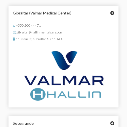
Gibraltar
(Valmar Medical Center)
+350 200 44471
gibraltar@hallinmentalcare.com
11 Main St, Gibraltar GX11 1AA
Sotogrande