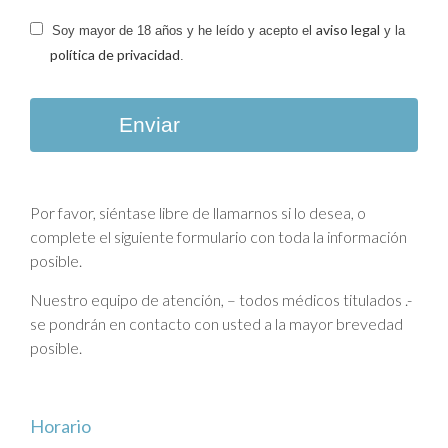
aviso legal
Soy mayor de 18 años y he leído y acepto el
y la
política de privacidad
.
Enviar
Por favor, siéntase libre de llamarnos si lo desea, o
complete el siguiente formulario con toda la información
posible.
Nuestro equipo de atención, – todos médicos titulados .-
se pondrán en contacto con usted a la mayor brevedad
posible.
Horario