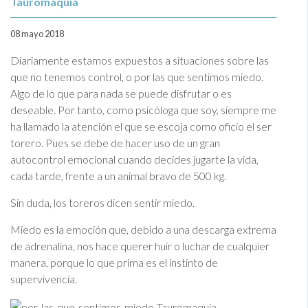
Tauromaquia
08 mayo 2018
Diariamente estamos expuestos a situaciones sobre las
que no tenemos control, o por las que sentimos miedo.
Algo de lo que para nada se puede disfrutar o es
deseable. Por tanto, como psicóloga que soy, siempre me
ha llamado la atención el que se escoja como oficio el ser
torero. Pues se debe de hacer uso de un gran
autocontrol emocional cuando decides jugarte la vida,
cada tarde, frente a un animal bravo de 500 kg.
Sin duda, los toreros dicen sentir miedo.
Miedo es la emoción que, debido a una descarga extrema
de adrenalina, nos hace querer huir o luchar de cualquier
manera, porque lo que prima es el instinto de
supervivencia.