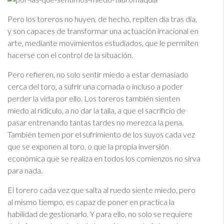
Pero los toreros no huyen, de hecho, repiten día tras día,
y son capaces de transformar una actuación irracional en
arte, mediante movimientos estudiados, que le permiten
hacerse con el control de la situación.
Pero refieren, no solo sentir miedo a estar demasiado
cerca del toro, a sufrir una cornada o incluso a poder
perder la vida por ello. Los toreros también sienten
miedo al ridículo, a no dar la talla, a que el sacrificio de
pasar entrenando tantas tardes no merezca la pena.
También temen por el sufrimiento de los suyos cada vez
que se exponen al toro, o que la propia inversión
económica que se realiza en todos los comienzos no sirva
para nada.
El torero cada vez que salta al ruedo siente miedo, pero
al mismo tiempo, es capaz de poner en practica la
habilidad de gestionarlo. Y para ello, no solo se requiere