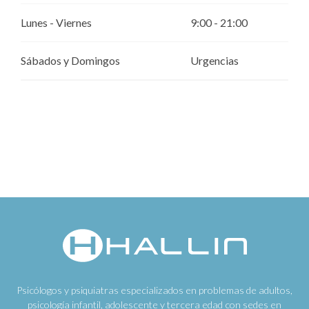
Lunes - Viernes
9:00 - 21:00
Sábados y Domingos
Urgencias
Psicólogos y psiquiatras especializados en problemas de adultos,
psicología infantil, adolescente y tercera edad con sedes en