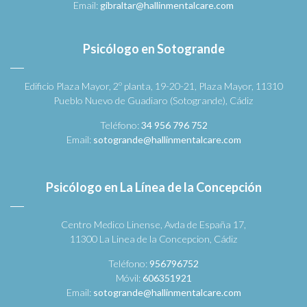
Email:
gibraltar@hallinmentalcare.com
Psicólogo en Sotogrande
Edificio Plaza Mayor, 2º planta, 19-20-21, Plaza Mayor, 11310
Pueblo Nuevo de Guadiaro (Sotogrande), Cádiz
Teléfono:
34 956 796 752
Email:
sotogrande@hallinmentalcare.com
Psicólogo en La Línea de la Concepción
Centro Medico Linense, Avda de España 17,
11300 La Linea de la Concepcion, Cádiz
Teléfono:
956796752
Móvil:
606351921
Email:
sotogrande@hallinmentalcare.com