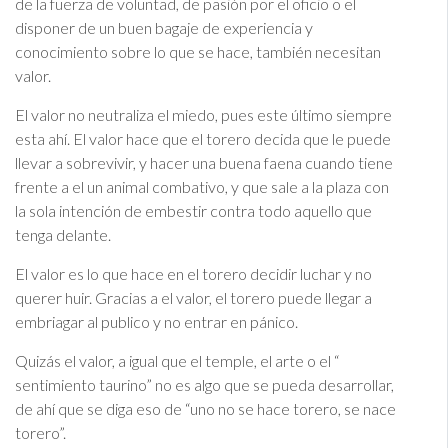
de la fuerza de voluntad, de pasión por el oficio o el
disponer de un buen bagaje de experiencia y
conocimiento sobre lo que se hace, también necesitan
valor.
El valor no neutraliza el miedo, pues este último siempre
esta ahí. El valor hace que el torero decida que le puede
llevar a sobrevivir, y hacer una buena faena cuando tiene
frente a el un animal combativo, y que sale a la plaza con
la sola intención de embestir contra todo aquello que
tenga delante.
El valor es lo que hace en el torero decidir luchar y no
querer huir. Gracias a el valor, el torero puede llegar a
embriagar al publico y no entrar en pánico.
Quizás el valor, a igual que el temple, el arte o el “
sentimiento taurino” no es algo que se pueda desarrollar,
de ahí que se diga eso de “uno no se hace torero, se nace
torero”.