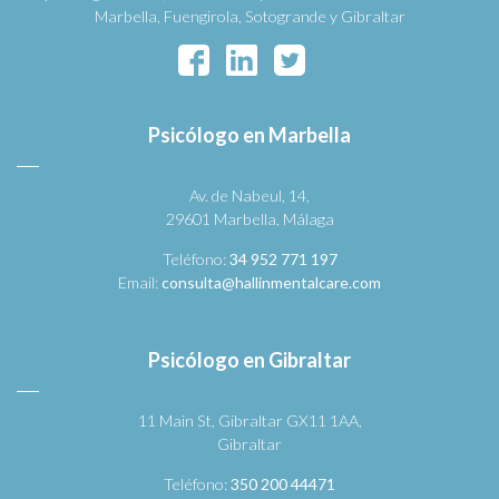
Marbella, Fuengirola, Sotogrande y Gibraltar
Psicólogo en Marbella
Av. de Nabeul, 14,
29601 Marbella, Málaga
Teléfono:
34 952 771 197
Email:
consulta@hallinmentalcare.com
Psicólogo en Gibraltar
11 Main St, Gibraltar GX11 1AA,
Gibraltar
Teléfono:
350 200 44471