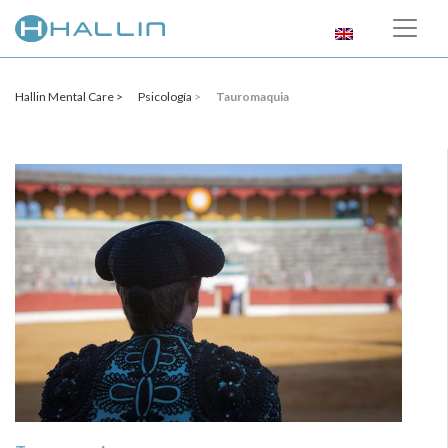
Hallin Mental Care >
Psicología
>
Tauromaquia