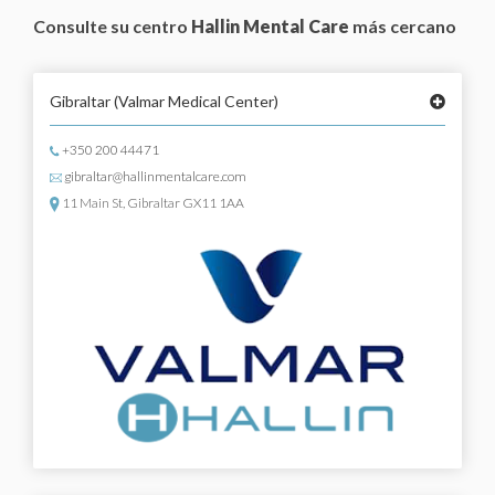
Consulte su centro
Hallin Mental Care
más cercano
Gibraltar
(Valmar Medical Center)
+350 200 44471
gibraltar@hallinmentalcare.com
11 Main St, Gibraltar GX11 1AA