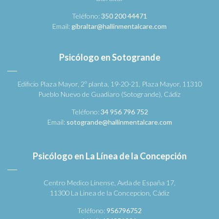
Teléfono:
350 200 44471
Email:
gibraltar@hallinmentalcare.com
Psicólogo en Sotogrande
Edificio Plaza Mayor, 2º planta, 19-20-21, Plaza Mayor, 11310
Pueblo Nuevo de Guadiaro (Sotogrande), Cádiz
Teléfono:
34 956 796 752
Email:
sotogrande@hallinmentalcare.com
Psicólogo en La Línea de la Concepción
Centro Medico Linense, Avda de España 17,
11300 La Linea de la Concepcion, Cádiz
Teléfono:
956796752