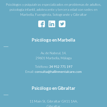
Psicólogos y psiquiatras especializados en problemas de adultos,
psicología infantil, adolescente y tercera edad con sedes en
Marbella, Fuengirola, Sotogrande y Gibraltar
Psicólogo en Marbella
Av. de Nabeul, 14,
29601 Marbella, Málaga
Teléfono:
34 952 771 197
Email:
consulta@hallinmentalcare.com
Psicólogo en Gibraltar
11 Main St, Gibraltar GX11 1AA,
Gibraltar