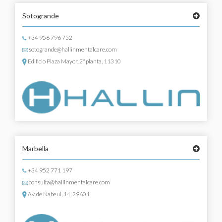
Sotogrande
+34 956 796 752
sotogrande@hallinmentalcare.com
Edificio Plaza Mayor, 2º planta, 11310
Marbella
+34 952 771 197
consulta@hallinmentalcare.com
Av. de Nabeul, 14, 29601