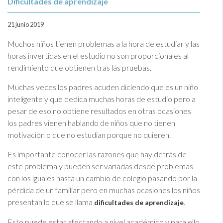
Dificultades de aprendizaje
21 junio 2019
Muchos niños tienen problemas a la hora de estudiar y las
horas invertidas en el estudio no son proporcionales al
rendimiento que obtienen tras las pruebas.
Muchas veces los padres acuden diciendo que es un niño
inteligente y que dedica muchas horas de estudio pero a
pesar de eso no obtiene resultados en otras ocasiones
los padres vienen hablando de niños que no tienen
motivación o que no estudian porque no quieren.
Es importante conocer las razones que hay detrás de
este problema y pueden ser variadas desde problemas
con los iguales hasta un cambio de colegio pasando por la
pérdida de un familiar pero en muchas ocasiones los niños
presentan lo que se llama
.
dificultades de aprendizaje
Esto puede estar afectando a nivel académico y para ello